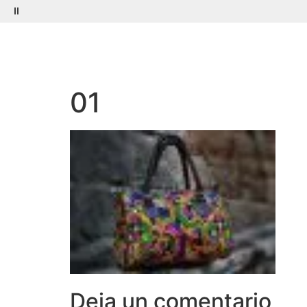
Menú
Buscar
01
Deja un comentario