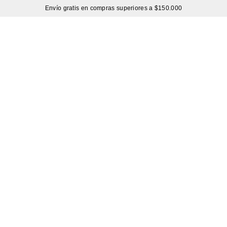
Envío gratis en compras superiores a $150.000
Sutíl