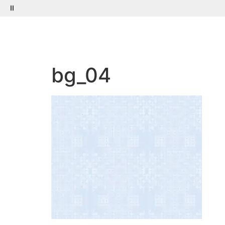
Menú
Buscar
bg_04