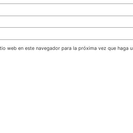
itio web en este navegador para la próxima vez que haga 