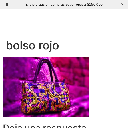
×
Envío gratis en compras superiores a $150.000
Sutíl
bolso rojo
Deja una respuesta