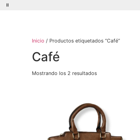
Menú
Buscar
Inicio
/ Productos etiquetados “Café”
Café
Mostrando los 2 resultados