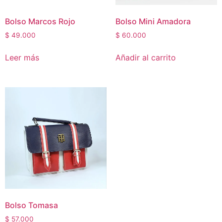
Bolso Marcos Rojo
Bolso Mini Amadora
$
49.000
$
60.000
Leer más
Añadir al carrito
Bolso Tomasa
$
57.000