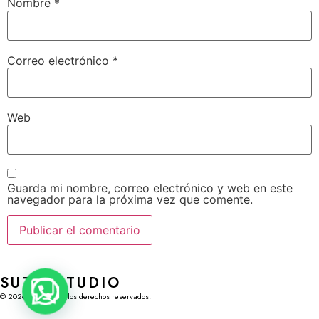
Nombre
*
Correo electrónico
*
Web
Guarda mi nombre, correo electrónico y web en este
navegador para la próxima vez que comente.
SUTÍL STUDIO
© 2026 Sutíl. Todos los derechos reservados.