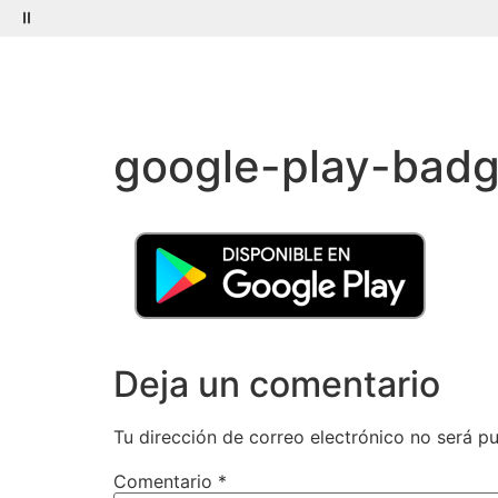
Menú
Buscar
google-play-bad
Deja un comentario
Tu dirección de correo electrónico no será pu
Comentario
*