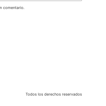
un comentario.
Todos los derechos reservados