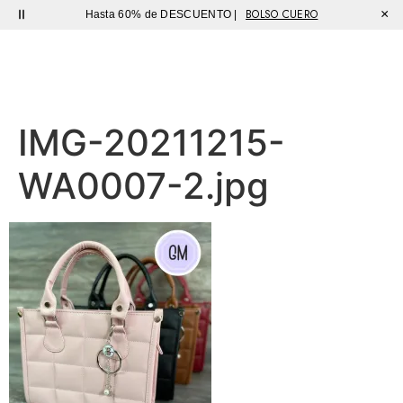
BOLSO CUERO
×
Hasta 60% de DESCUENTO |
Sutíl
IMG-20211215-
WA0007-2.jpg