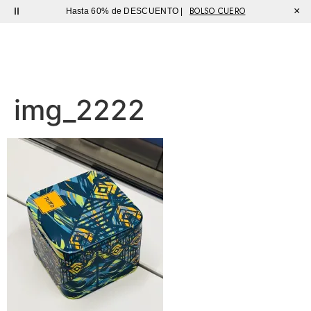
BOLSO CUERO
×
Hasta 60% de DESCUENTO |
Sutíl
img_2222