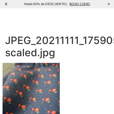
BOLSO CUERO
×
Hasta 60% de DESCUENTO |
Sutíl
JPEG_20211111_1759
scaled.jpg