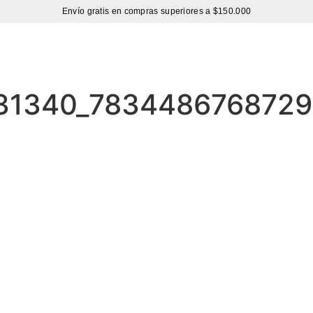
Envío gratis en compras superiores a $150.000
Sutíl
131340_7834486768729