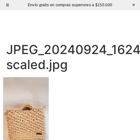
×
Envío gratis en compras superiores a $150.000
BOLSO CUERO
Hasta 60% de DESCUENTO |
Sutíl
JPEG_20240924_162
scaled.jpg