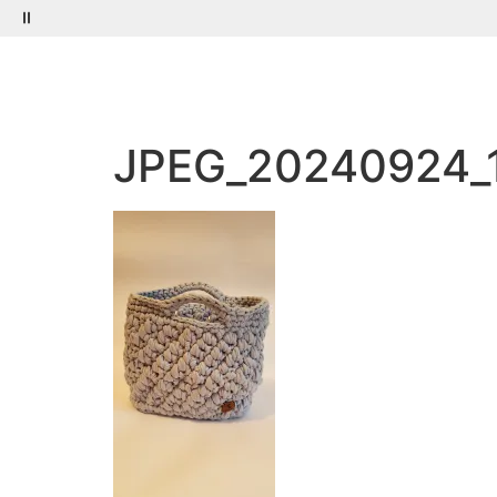
Menú
Buscar
JPEG_20240924_1