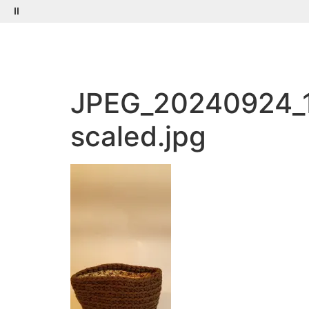
Menú
Buscar
JPEG_20240924_
scaled.jpg