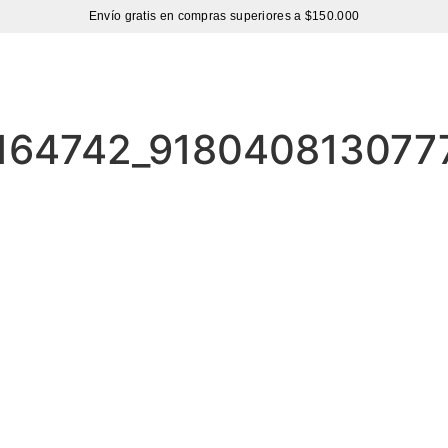
Envío gratis en compras superiores a $150.000
Sutíl
164742_918040813077