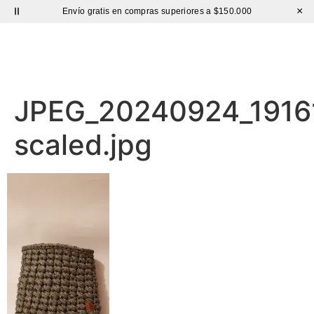
×
Envío gratis en compras superiores a $150.000
Sutíl
JPEG_20240924_1916
scaled.jpg