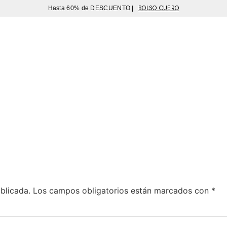
BOLSO CUERO
Hasta 60% de DESCUENTO |
Sutíl
blicada.
Los campos obligatorios están marcados con
*