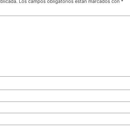
blicada.
Los campos obligatorios están marcados con
*