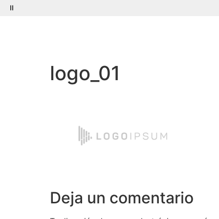
Menú
Buscar
logo_01
Deja un comentario