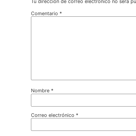
Tu dirección de correo electrónico no será pu
Comentario
*
Nombre
*
Correo electrónico
*