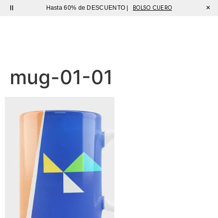
BOLSO CUERO
×
Hasta 60% de DESCUENTO |
Sutíl
mug-01-01