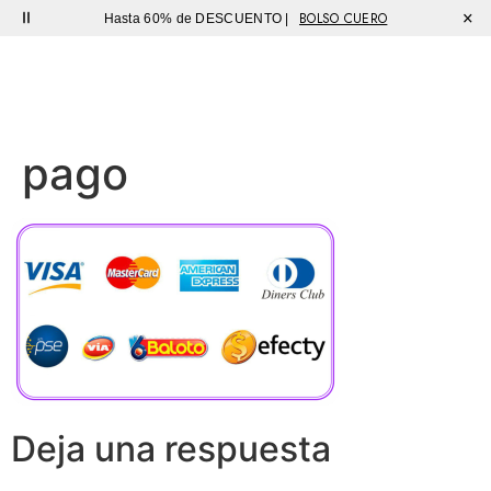
Envío gratis en compras superiores a $150.000
×
BOLSO CUERO
Hasta 60% de DESCUENTO |
Sutíl
pago
Deja una respuesta