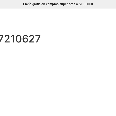
Envío gratis en compras superiores a $150.000
Sutíl
-7210627