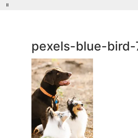
Menú
Buscar
pexels-blue-bird