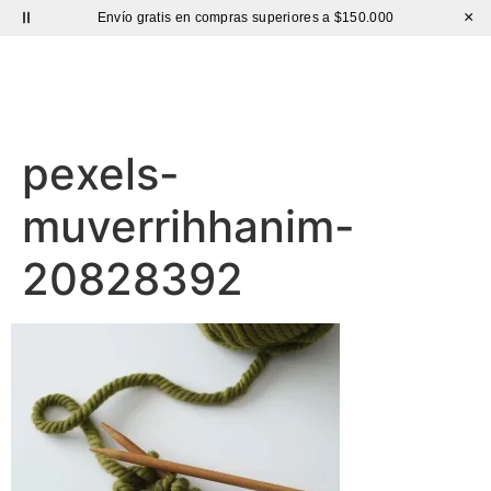
×
Envío gratis en compras superiores a $150.000
Sutíl
pexels-
muverrihhanim-
20828392