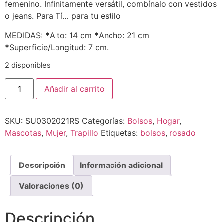
femenino. Infinitamente versátil, combínalo con vestidos
o jeans. Para Tí… para tu estilo
MEDIDAS:
*
Alto: 14 cm
*
Ancho: 21 cm
*
Superficie/Longitud: 7 cm.
2 disponibles
Añadir al carrito
SKU:
SU0302021RS
Categorías:
Bolsos
,
Hogar
,
Mascotas
,
Mujer
,
Trapillo
Etiquetas:
bolsos
,
rosado
Descripción
Información adicional
Valoraciones (0)
Descripción