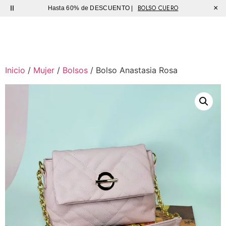
BOLSO CUERO
×
Hasta 60% de DESCUENTO |
Sutíl
Inicio
/
Mujer
/
Bolsos
/ Bolso Anastasia Rosa