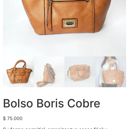
Bolso Boris Cobre
$
75.000