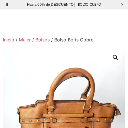
BOLSO CUERO
×
Hasta 60% de DESCUENTO |
Sutíl
Inicio
/
Mujer
/
Bolsos
/ Bolso Boris Cobre