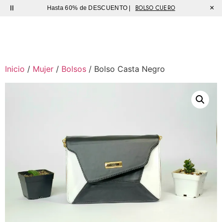
BOLSO CUERO
×
Hasta 60% de DESCUENTO |
Sutíl
Inicio
/
Mujer
/
Bolsos
/ Bolso Casta Negro