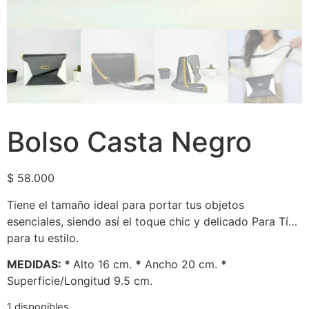
Bolso Casta Negro
$
58.000
Tiene el tamaño ideal para portar tus objetos
esenciales, siendo así el toque chic y delicado Para Tí…
para tu estilo.
MEDIDAS: *
Alto 16 cm.
*
Ancho 20 cm.
*
Superficie/Longitud 9.5 cm.
1 disponibles