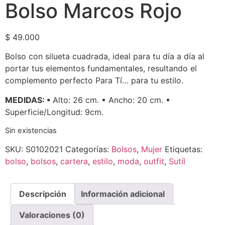
Bolso Marcos Rojo
$
49.000
Bolso con silueta cuadrada, ideal para tu día a día al
portar tus elementos fundamentales, resultando el
complemento perfecto Para Tí… para tu estilo.
MEDIDAS: ▪︎
Alto: 26 cm. ▪︎ Ancho: 20 cm. ▪︎
Superficie/Longitud: 9cm.
Sin existencias
SKU:
S0102021
Categorías:
Bolsos
,
Mujer
Etiquetas:
bolso
,
bolsos
,
cartera
,
estilo
,
moda
,
outfit
,
Sutíl
Descripción
Información adicional
Valoraciones (0)