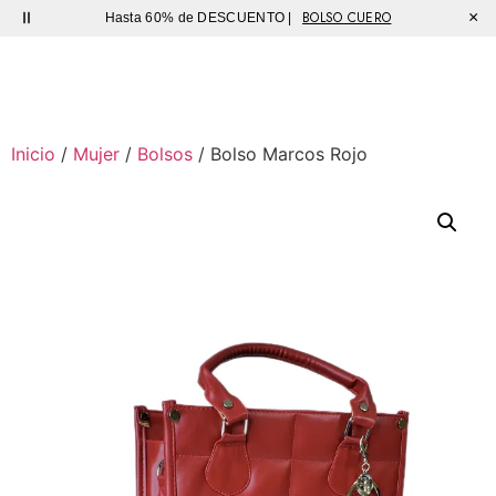
BOLSO CUERO
×
Hasta 60% de DESCUENTO |
Sutíl
Inicio
/
Mujer
/
Bolsos
/ Bolso Marcos Rojo