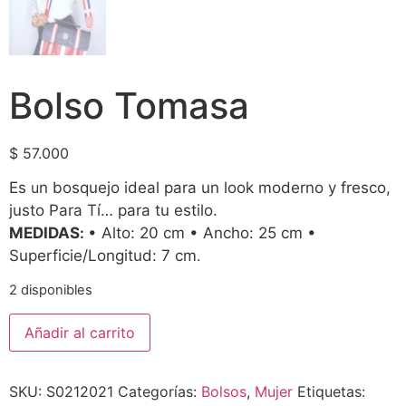
Bolso Tomasa
$
57.000
Es
u
n bosquejo ideal para un look moderno y fresco,
justo Para Tí… para tu estilo.
MEDIDAS
:
• Alto: 20 cm
• Ancho: 25 cm
•
Superficie/Longitud: 7 cm
.
2 disponibles
Añadir al carrito
SKU:
S0212021
Categorías:
Bolsos
,
Mujer
Etiquetas: