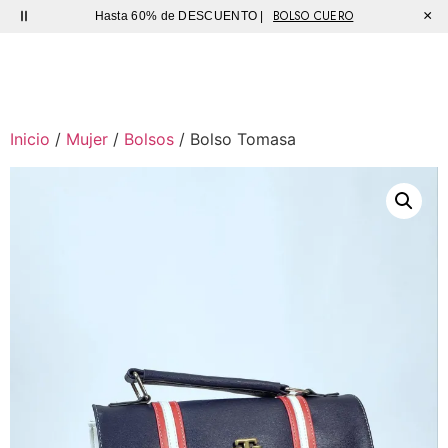
BOLSO CUERO
×
Hasta 60% de DESCUENTO |
Sutíl
Inicio
/
Mujer
/
Bolsos
/ Bolso Tomasa