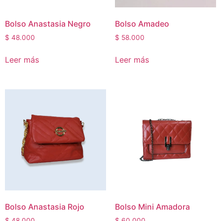
Bolso Anastasia Negro
Bolso Amadeo
$
48.000
$
58.000
Leer más
Leer más
Bolso Anastasia Rojo
Bolso Mini Amadora
$
48.000
$
60.000