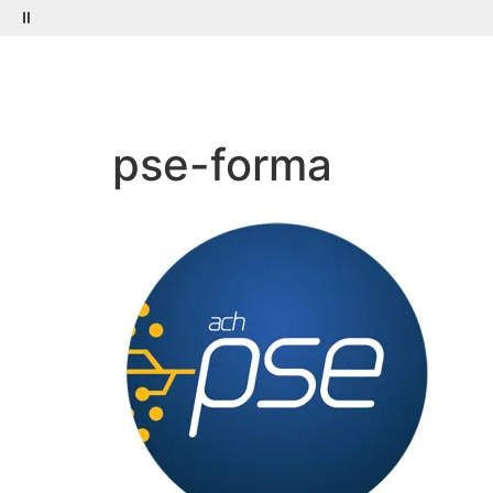
Menú
Buscar
pse-forma