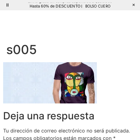
Envío gratis en compras superiores a $150.000
×
BOLSO CUERO
Hasta 60% de DESCUENTO |
Sutíl
s005
Deja una respuesta
Tu dirección de correo electrónico no será publicada.
Los campos obligatorios están marcados con
*