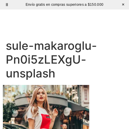
×
Envío gratis en compras superiores a $150.000
Sutíl
sule-makaroglu-
Pn0i5zLEXgU-
unsplash