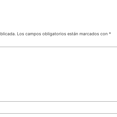
blicada.
Los campos obligatorios están marcados con
*