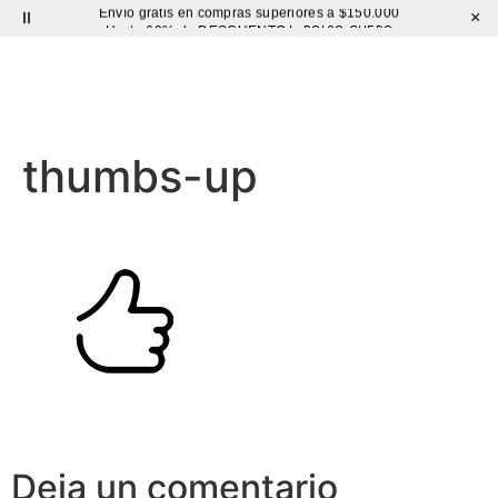
Envío gratis en compras superiores a $150.000
×
BOLSO CUERO
Hasta 60% de DESCUENTO |
Sutíl
thumbs-up
Deja un comentario