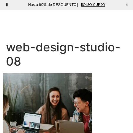
BOLSO CUERO
×
Hasta 60% de DESCUENTO |
Sutíl
web-design-studio-
08