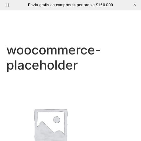
Envío gratis en compras superiores a $150.000
×
BOLSO CUERO
Hasta 60% de DESCUENTO |
Sutíl
woocommerce-
placeholder