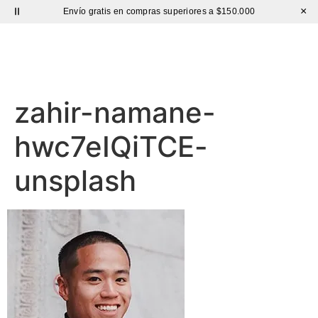
×
Envío gratis en compras superiores a $150.000
Sutíl
zahir-namane-
hwc7eIQiTCE-
unsplash